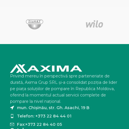
Privind mereu în perspectivă spre parteneriate de
durată, Axima Grup SRL şi-a consolidat poziţia de lider
pe piaţa soluţiilor de pompare în Republica Moldova,
oferind la momentul actual servicii complete de
pompare la nivel naţional.
mun. Chișinău, str. Gh. Asachi, 19 B
Telefon: +373 22 84 44 01
Fax:+373 22 84 40 05