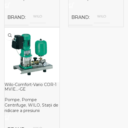
WILO
WILO
BRAND
BRAND
Wilo-Comfort-Vario COR-1
MVIE…-GE
Pompe
,
Pompe
Centrifuge
,
WILO
,
Stații de
ridicare a presiunii