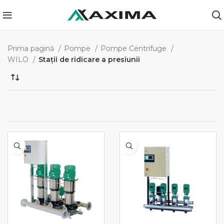
Prima pagină
Pompe
Pompe Centrifuge
WILO
Stații de ridicare a presiunii