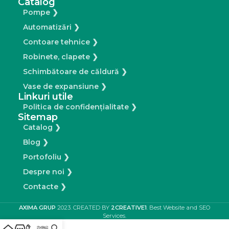
Catalog
Pompe ❯
Automatizări ❯
Contoare tehnice ❯
Robinete, clapete ❯
Schimbătoare de căldură ❯
Vase de expansiune ❯
Linkuri utile
Politica de confidențialitate ❯
Sitemap
Catalog ❯
Blog ❯
Portofoliu ❯
Despre noi ❯
Contacte ❯
AXIMA GRUP
2023. CREATED BY
2CREATIVE1
. Best Website and SEO
Services.