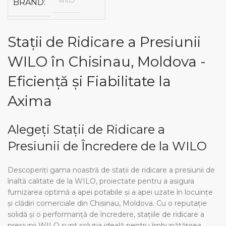
WILO
BRAND
Stații de Ridicare a Presiunii
WILO în Chisinau, Moldova -
Eficiență și Fiabilitate la
Axima
Alegeți Stații de Ridicare a
Presiunii de Încredere de la WILO
Descoperiți gama noastră de stații de ridicare a presiunii de
înaltă calitate de la WILO, proiectate pentru a asigura
furnizarea optimă a apei potabile și a apei uzate în locuințe
și clădiri comerciale din Chisinau, Moldova. Cu o reputație
solidă și o performanță de încredere, stațiile de ridicare a
presiunii WILO sunt soluția ideală pentru îmbunătățirea