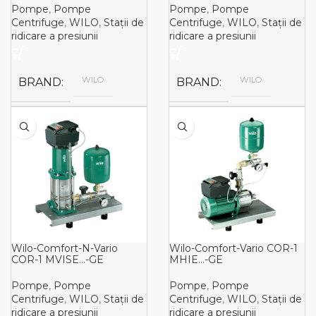
Pompe
,
Pompe
Pompe
,
Pompe
Centrifuge
,
WILO
,
Stații de
Centrifuge
,
WILO
,
Stații de
ridicare a presiunii
ridicare a presiunii
WILO
WILO
BRAND
BRAND
Wilo-Comfort-N-Vario
Wilo-Comfort-Vario COR-1
COR-1 MVISE…-GE
MHIE…-GE
Pompe
,
Pompe
Pompe
,
Pompe
Centrifuge
,
WILO
,
Stații de
Centrifuge
,
WILO
,
Stații de
ridicare a presiunii
ridicare a presiunii