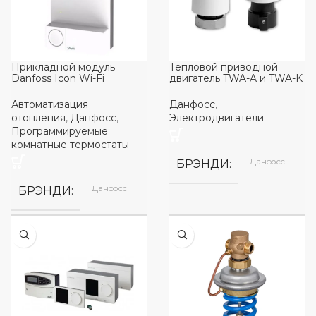
Прикладной модуль
Тепловой приводной
Danfoss Icon Wi-Fi
двигатель TWA-A и TWA-K
Автоматизация
Данфосс
,
отопления
,
Данфосс
,
Электродвигатели
Программируемые
комнатные термостаты
Данфосс
БРЭНДИ
Данфосс
БРЭНДИ