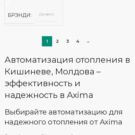
Данфосс
БРЭНДИ
1
2
3
4
→
Автоматизация отопления в
Кишиневе, Молдова –
эффективность и
надежность в Axima
Выбирайте автоматизацию для
надежного отопления от Axima