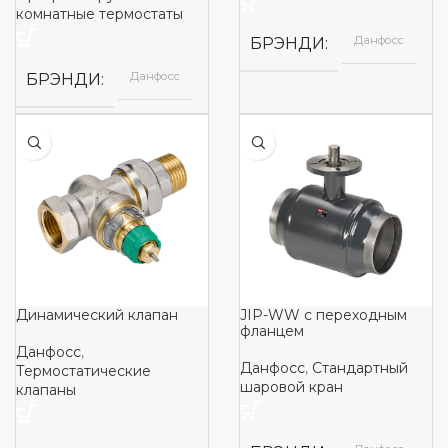
комнатные термостаты
Данфосс
БРЭНДИ
Данфосс
БРЭНДИ
Динамический клапан
JIP-WW с переходным
фланцем
Данфосс
,
Данфосс
,
Стандартный
Термостатические
шаровой кран
клапаны