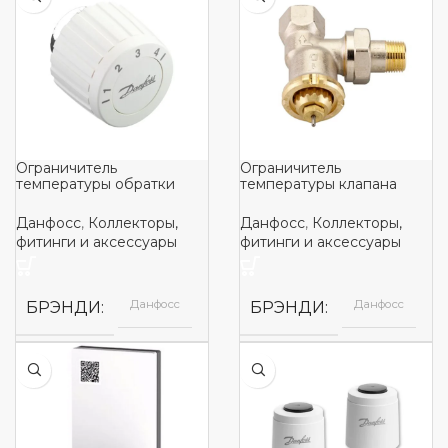
Ограничитель
Ограничитель
температуры обратки
температуры клапана
типа FJVR – датчик
FJVR
Данфосс
,
Коллекторы,
Данфосс
,
Коллекторы,
фитинги и аксессуары
фитинги и аксессуары
Данфосс
Данфосс
БРЭНДИ
БРЭНДИ