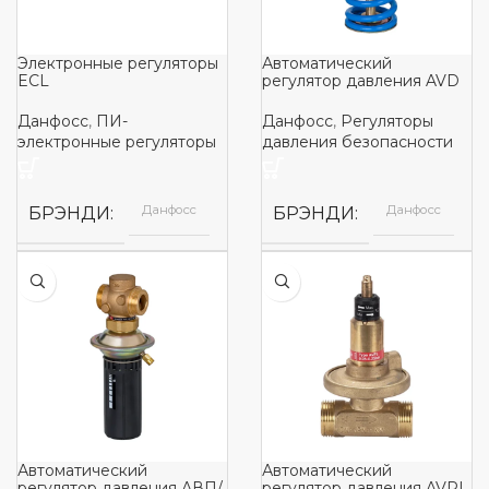
Электронные регуляторы
Автоматический
ECL
регулятор давления AVD
Данфосс
,
ПИ-
Данфосс
,
Регуляторы
электронные регуляторы
давления безопасности
Данфосс
Данфосс
БРЭНДИ
БРЭНДИ
Автоматический
Автоматический
регулятор давления АВП/
регулятор давления AVPL