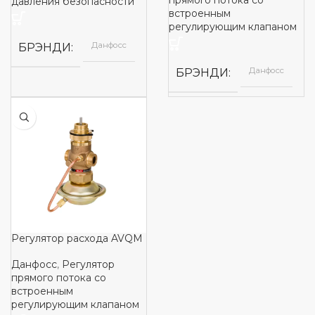
прямого потока со
давления безопасности
встроенным
регулирующим клапаном
Данфосс
БРЭНДИ
Данфосс
БРЭНДИ
Регулятор расхода AVQM
Данфосс
,
Регулятор
прямого потока со
встроенным
регулирующим клапаном