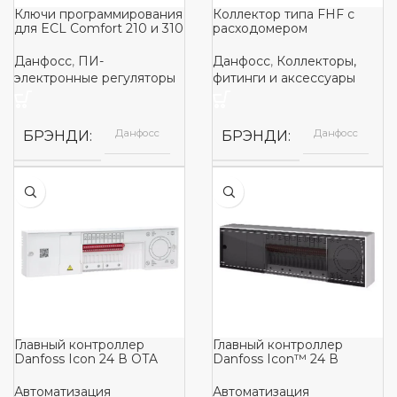
Ключи программирования
Коллектор типа FHF с
для ECL Comfort 210 и 310
расходомером
Данфосс
,
ПИ-
Данфосс
,
Коллекторы,
электронные регуляторы
фитинги и аксессуары
Данфосс
Данфосс
БРЭНДИ
БРЭНДИ
Главный контроллер
Главный контроллер
Danfoss Icon 24 В OTA
Danfoss Icon™ 24 В
Автоматизация
Автоматизация