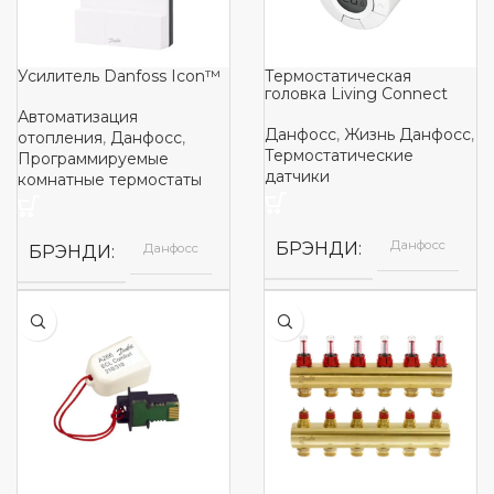
Усилитель Danfoss Icon™
Термостатическая
головка Living Connect
Автоматизация
Данфосс
,
Жизнь Данфосс
,
отопления
,
Данфосс
,
Термостатические
Программируемые
датчики
комнатные термостаты
Данфосс
БРЭНДИ
Данфосс
БРЭНДИ