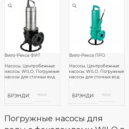
Вило-Рекса ФИТ
Вило-Рекса ПРО
Насосы
,
Центробежные
Насосы
,
Центробежные
насосы
,
WILO
,
Погружные
насосы
,
WILO
,
Погружные
насосы для сточных вод
насосы для сточных вод
WILO
WILO
БРЭНДИ
БРЭНДИ
Погружные насосы для