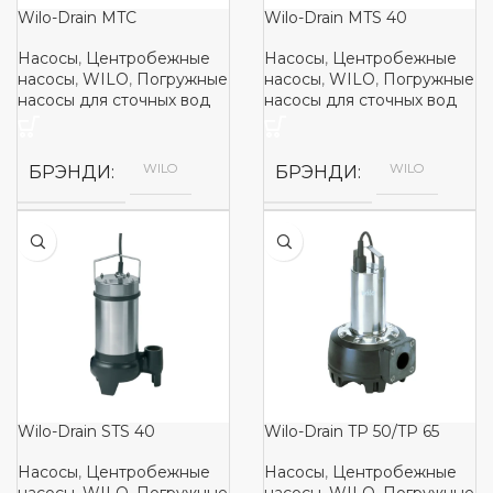
Wilo-Drain MTC
Wilo-Drain MTS 40
Насосы
,
Центробежные
Насосы
,
Центробежные
насосы
,
WILO
,
Погружные
насосы
,
WILO
,
Погружные
насосы для сточных вод
насосы для сточных вод
WILO
WILO
БРЭНДИ
БРЭНДИ
Wilo-Drain STS 40
Wilo-Drain TP 50/TP 65
Насосы
,
Центробежные
Насосы
,
Центробежные