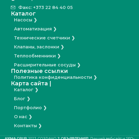
Факс: +373 22 84 40 05
Каталог
Насосы ❯
Автоматизация ❯
Технические счетчики ❯
Клапаны, заслонки ❯
Теплообменники ❯
Расширительные сосуды ❯
Полезные ссылки
Политика конфиденциальности ❯
Карта сайта |
Каталог ❯
Блог ❯
Портфолио ❯
О нас ❯
Контакты ❯
AXIMA GRUP
2023. СОЗДАНО
2 ОБЪЯВЛЕНИЯ1
. Лучший веб-сайт и SEO-