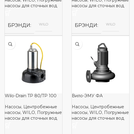
насосы
,
WILO
,
Погружные
насосы
,
WILO
,
Погружные
насосы для сточных вод
насосы для сточных вод
WILO
WILO
БРЭНДИ
БРЭНДИ
Wilo-Drain TP 80/TP 100
Вило-ЭМУ ФА
Насосы
,
Центробежные
Насосы
,
Центробежные
насосы
,
WILO
,
Погружные
насосы
,
WILO
,
Погружные
насосы для сточных вод
насосы для сточных вод