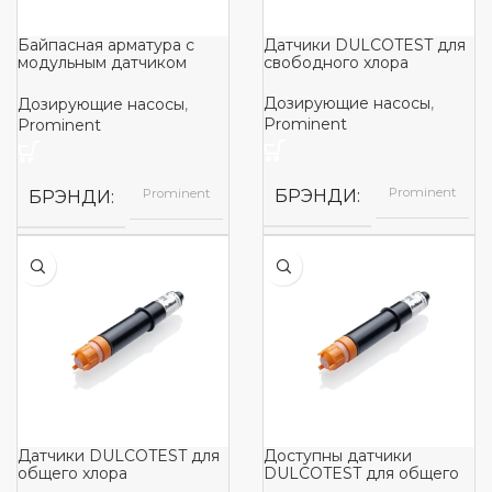
Байпасная арматура с
Датчики DULCOTEST для
модульным датчиком
свободного хлора
BAMa
Дозирующие насосы
,
Дозирующие насосы
,
Prominent
Prominent
Prominent
БРЭНДИ
Prominent
БРЭНДИ
Датчики DULCOTEST для
Доступны датчики
общего хлора
DULCOTEST для общего
хлора