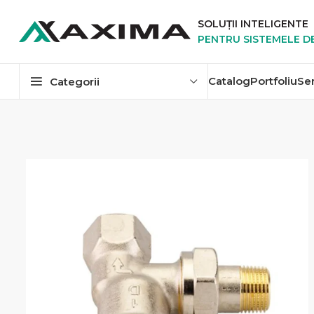
SOLUȚII INTELIGENTE
PENTRU SISTEMELE D
Catalog
Portfoliu
Se
Categorii