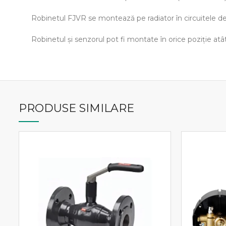
Robinetul FJVR se montează pe radiator în circuitele de 
Robinetul şi senzorul pot fi montate în orice poziţie atâ
PRODUSE SIMILARE