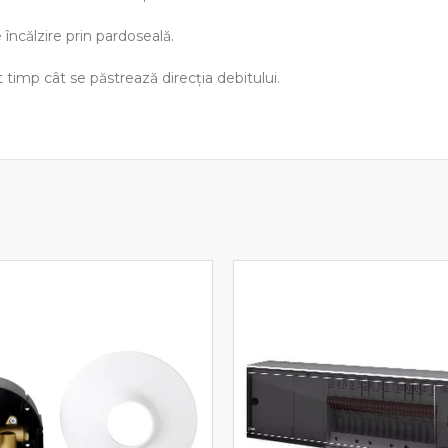
încălzire prin pardoseală.
t timp cât se păstrează direcţia debitului.