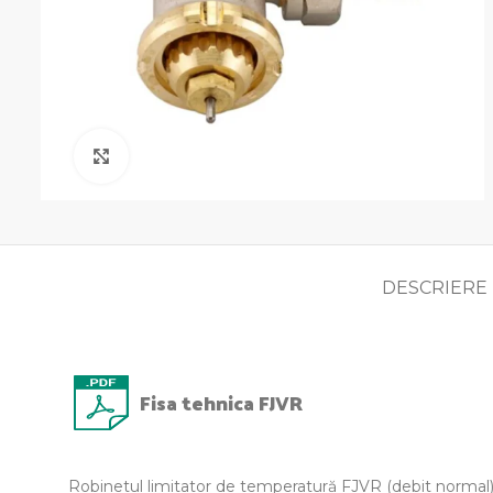
Click pentru a mari
DESCRIERE
Fisa tehnica FJVR
Robinetul limitator de temperatură FJVR (debit normal)