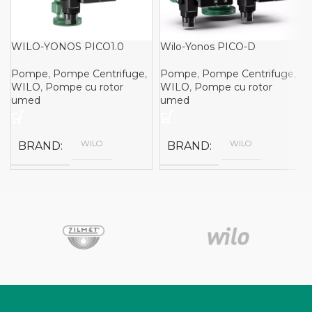
WILO-YONOS PICO1.0
Wilo-Yonos PICO-D
Pompe
,
Pompe Centrifuge
,
Pompe
,
Pompe Centrifuge
,
WILO
,
Pompe cu rotor
WILO
,
Pompe cu rotor
umed
umed
WILO
WILO
BRAND
BRAND