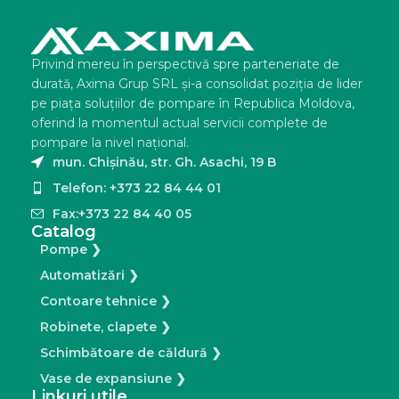
Privind mereu în perspectivă spre parteneriate de
durată, Axima Grup SRL şi-a consolidat poziţia de lider
pe piaţa soluţiilor de pompare în Republica Moldova,
oferind la momentul actual servicii complete de
pompare la nivel naţional.
mun. Chișinău, str. Gh. Asachi, 19 B
Telefon: +373 22 84 44 01
Fax:+373 22 84 40 05
Catalog
Pompe ❯
Automatizări ❯
Contoare tehnice ❯
Robinete, clapete ❯
Schimbătoare de căldură ❯
Vase de expansiune ❯
Linkuri utile