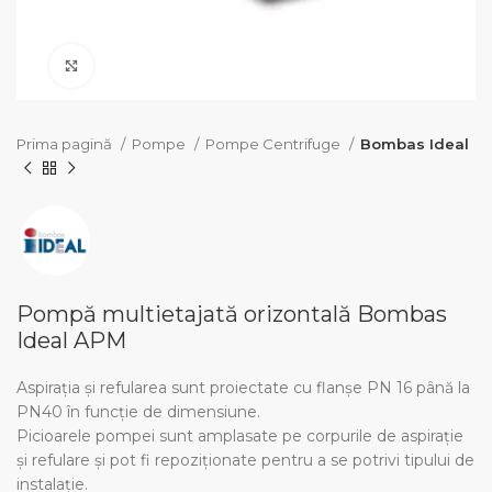
Click pentru a mari
Prima pagină
Pompe
Pompe Centrifuge
Bombas Ideal
Pompă multietajată orizontală Bombas
Ideal APM
Aspirația și refularea sunt proiectate cu flanșe PN 16 până la
PN40 în funcție de dimensiune.
Picioarele pompei sunt amplasate pe corpurile de aspirație
și refulare și pot fi repoziționate pentru a se potrivi tipului de
instalație.