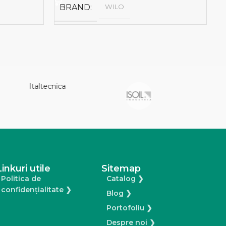
BRAND
WILO
Linkuri utile
Sitemap
Politica de
Catalog ❯
confidențialitate ❯
Blog ❯
Portofoliu ❯
Despre noi ❯