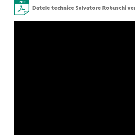
Datele technice Salvatore Robuschi ver