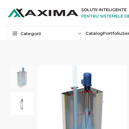
SOLUȚII INTELIGENTE
PENTRU SISTEMELE D
Catalog
Portfoliu
Se
Categorii