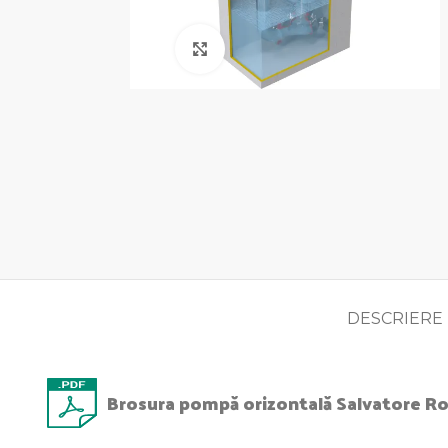
Click pentru a mari
DESCRIERE
Brosura pompă orizontală Salvatore Ro