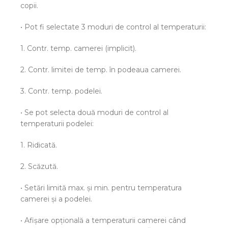
copii.
• Pot fi selectate 3 moduri de control al temperaturii:
1. Contr. temp. camerei (implicit).
2. Contr. limitei de temp. în podeaua camerei.
3. Contr. temp. podelei.
• Se pot selecta două moduri de control al
temperaturii podelei:
1. Ridicată.
2. Scăzută.
• Setări limită max. şi min. pentru temperatura
camerei şi a podelei.
• Afişare opţională a temperaturii camerei când