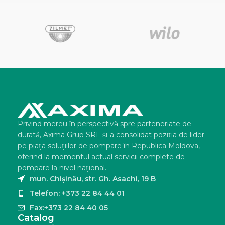
Privind mereu în perspectivă spre parteneriate de
durată, Axima Grup SRL şi-a consolidat poziţia de lider
pe piaţa soluţiilor de pompare în Republica Moldova,
oferind la momentul actual servicii complete de
pompare la nivel naţional.
mun. Chișinău, str. Gh. Asachi, 19 B
Telefon: +373 22 84 44 01
Fax:+373 22 84 40 05
Catalog