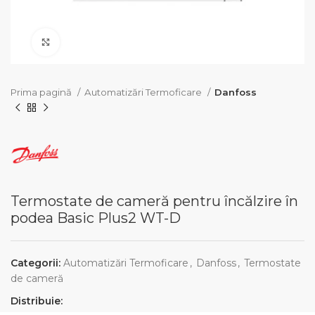
Click pentru a mari
Prima pagină
Automatizări Termoficare
Danfoss
Termostate de cameră pentru încălzire în
podea Basic Plus2 WT-D
Categorii:
Automatizări Termoficare
,
Danfoss
,
Termostate
de cameră
Distribuie: