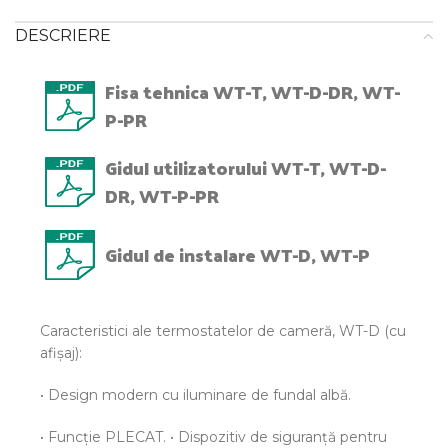
DESCRIERE
Fisa tehnica WT-T, WT-D-DR, WT-
P-PR
Gidul utilizatorului WT-T, WT-D-
DR, WT-P-PR
Gidul de instalare WT-D, WT-P
Caracteristici ale termostatelor de cameră, WT-D (cu
afişaj):
• Design modern cu iluminare de fundal albă.
• Funcţie PLECAT. • Dispozitiv de siguranţă pentru