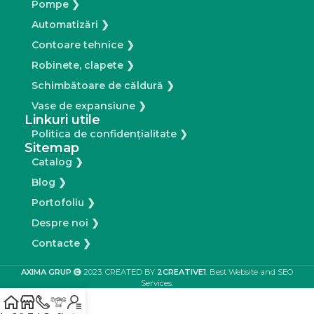
Pompe ❯
Automatizări ❯
Contoare tehnice ❯
Robinete, clapete ❯
Schimbătoare de căldură ❯
Vase de expansiune ❯
Linkuri utile
Politica de confidențialitate ❯
Sitemap
Catalog ❯
Blog ❯
Portofoliu ❯
Despre noi ❯
Contacte ❯
AXIMA GRUP
2023. CREATED BY
2CREATIVE1
. Best Website and SEO
Services.