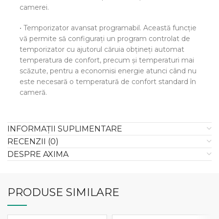
camerei.
• Temporizator avansat programabil. Această funcţie
vă permite să configuraţi un program controlat de
temporizator cu ajutorul căruia obţineţi automat
temperatura de confort, precum şi temperaturi mai
scăzute, pentru a economisi energie atunci când nu
este necesară o temperatură de confort standard în
cameră.
INFORMAȚII SUPLIMENTARE
RECENZII (0)
DESPRE AXIMA
PRODUSE SIMILARE