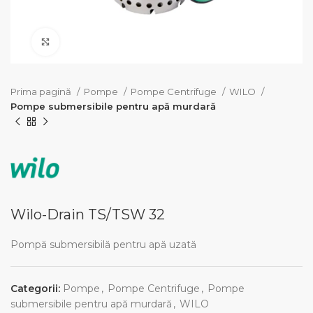
Click pentru a mari
Prima pagină
Pompe
Pompe Centrifuge
WILO
Pompe submersibile pentru apă murdară
Wilo-Drain TS/TSW 32
Pompă submersibilă pentru apă uzată
Categorii:
Pompe
,
Pompe Centrifuge
,
Pompe
submersibile pentru apă murdară
,
WILO