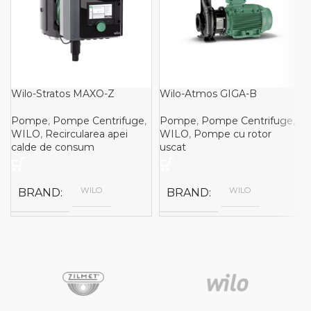
Wilo-Stratos MAXO-Z
Wilo-Atmos GIGA-B
Pompe
,
Pompe Centrifuge
,
Pompe
,
Pompe Centrifuge
,
WILO
,
Recircularea apei
WILO
,
Pompe cu rotor
calde de consum
uscat
WILO
WILO
BRAND
BRAND