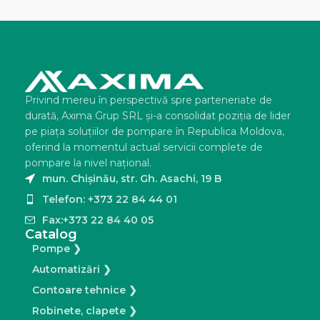
Privind mereu în perspectivă spre parteneriate de
durată, Axima Grup SRL şi-a consolidat poziţia de lider
pe piaţa soluţiilor de pompare în Republica Moldova,
oferind la momentul actual servicii complete de
pompare la nivel naţional.
mun. Chișinău, str. Gh. Asachi, 19 B
Telefon: +373 22 84 44 01
Fax:+373 22 84 40 05
Catalog
Pompe ❯
Automatizări ❯
Contoare tehnice ❯
Robinete, clapete ❯