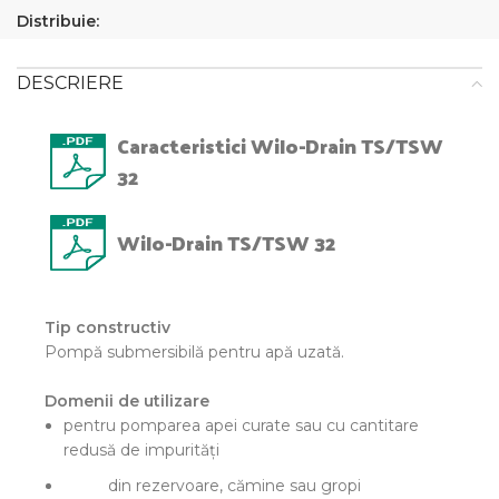
Distribuie:
DESCRIERE
Caracteristici Wilo-Drain TS/TSW
32
Wilo-Drain TS/TSW 32
Tip constructiv
Pompă submersibilă pentru apă uzată.
Domenii de utilizare
pentru pomparea apei curate sau cu cantitare
redusă de impurităţi
din rezervoare, cămine sau gropi