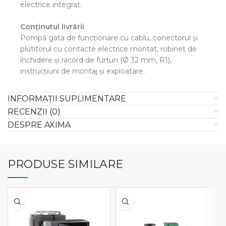
electrice integrat.
Conţinutul livrării
Pompă gata de funcţionare cu cablu, conectorul şi
plutitorul cu contacte electrice montat, robinet de
închidere şi racord de furtun (Ø 32 mm, R1),
instrucţiuni de montaj şi exploatare.
INFORMAȚII SUPLIMENTARE
RECENZII (0)
DESPRE AXIMA
PRODUSE SIMILARE