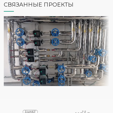
СВЯЗАННЫЕ ПРОЕКТЫ
ОБОГРЕВ
CAZANGERIE CU POMPE WILO STRATOS
MAXO SI VEROLINE IP-E