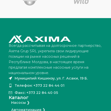
Всегда рассчитывая на долгосрочное партнерство,
Axima Grup SRL укрепила свои лидирующие
позиции на рынке насосных решений в
Республике Молдова, в настоящее время
предлагая комплексные насосные услуги на
национальном уровне.
Муниципий Кишинэу, ул. Г. Асаки, 19 Б.
Телефон: +373 22 84 44 01
Факс: +373 22 84 40 05
Каталог
Насосы ❯
Автоматизация ❯