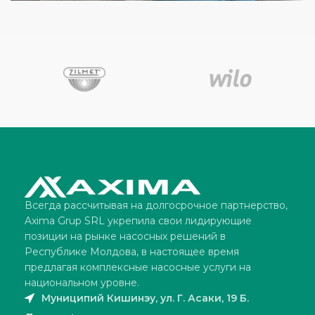
ОГОНЬ
4 ВЕРТИКАЛЬНЫХ НАСОСА ТИПА HELIX V
2205, ЛИПКАНЫ, 2011 Г.
Всегда рассчитывая на долгосрочное партнерство,
Axima Grup SRL укрепила свои лидирующие
позиции на рынке насосных решений в
Республике Молдова, в настоящее время
предлагая комплексные насосные услуги на
национальном уровне.
Муниципий Кишинэу, ул. Г. Асаки, 19 Б.