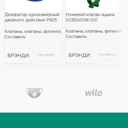
Деаэратор однокамерный
Ножевой клапан ящика
двойного действия PN25
VGB3400N-001
PVD4250
Клапаны, клапаны, фитинги
,
Клапаны, клапаны, фитинги
,
Составить
Составить
Составить
БРЭНДИ
Составить
БРЭНДИ