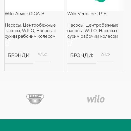
Wilo-Атмос GIGA-B
Wilo-VeroLine-IP-E
Насосы
,
Центробежные
Насосы
,
Центробежные
насосы
,
WILO
,
Насосы с
насосы
,
WILO
,
Насосы с
сухим рабочим колесом
сухим рабочим колесом
WILO
WILO
БРЭНДИ
БРЭНДИ