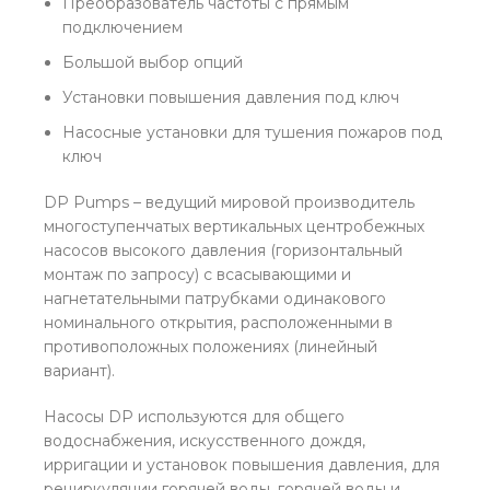
Преобразователь частоты с прямым
подключением
Большой выбор опций
Установки повышения давления под ключ
Насосные установки для тушения пожаров под
ключ
DP Pumps – ведущий мировой производитель
многоступенчатых вертикальных центробежных
насосов высокого давления (горизонтальный
монтаж по запросу) с всасывающими и
нагнетательными патрубками одинакового
номинального открытия, расположенными в
противоположных положениях (линейный
вариант).
Насосы DP используются для общего
водоснабжения, искусственного дождя,
ирригации и установок повышения давления, для
рециркуляции горячей воды, горячей воды и