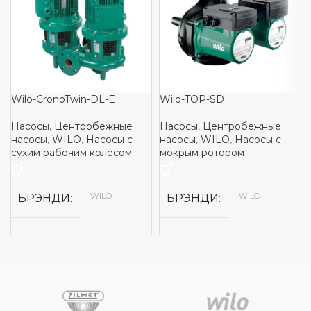
Wilo-CronoTwin-DL-E
Wilo-TOP-SD
Насосы
,
Центробежные
Насосы
,
Центробежные
насосы
,
WILO
,
Насосы с
насосы
,
WILO
,
Насосы с
сухим рабочим колесом
мокрым ротором
WILO
WILO
БРЭНДИ
БРЭНДИ