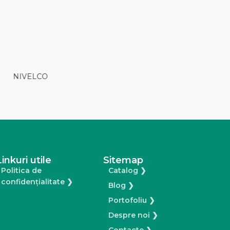
Italtecnica
Linkuri utile
Sitemap
Politica de
Catalog ❯
confidențialitate ❯
Blog ❯
Portofoliu ❯
Despre noi ❯
Contacte ❯