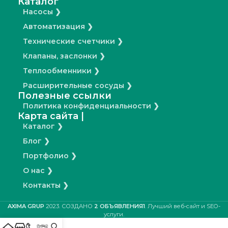
Каталог
Насосы ❯
Автоматизация ❯
Технические счетчики ❯
Клапаны, заслонки ❯
Теплообменники ❯
Расширительные сосуды ❯
Полезные ссылки
Политика конфиденциальности ❯
Карта сайта |
Каталог ❯
Блог ❯
Портфолио ❯
О нас ❯
Контакты ❯
AXIMA GRUP
2023. СОЗДАНО
2 ОБЪЯВЛЕНИЯ1
. Лучший веб-сайт и SEO-
услуги.