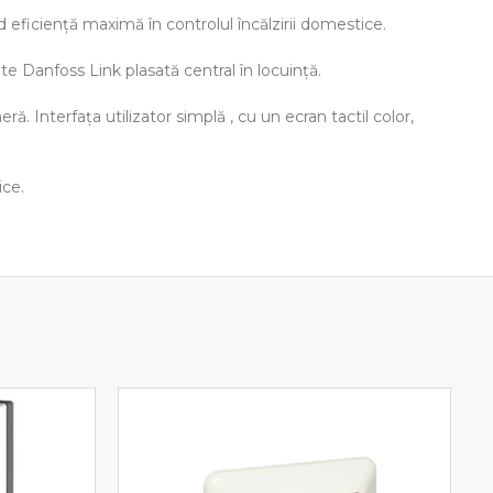
 eficienţă maximă în controlul încălzirii domestice.
te Danfoss Link plasată central în locuinţă.
 Interfaţa utilizator simplă , cu un ecran tactil color,
ice.