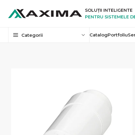
SOLUȚII INTELIGENTE
PENTRU SISTEMELE D
Catalog
Portfoliu
Se
Categorii