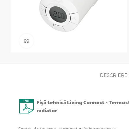
Click pentru a mari
DESCRIERE
Fişă tehnică Living Connect - Termos
radiator