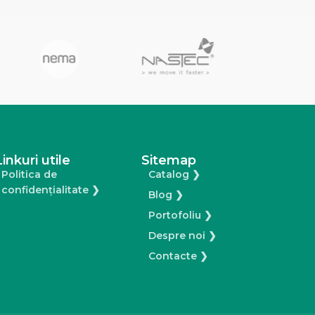
Italtecnica
Linkuri utile
Sitemap
Politica de
Catalog ❯
confidențialitate ❯
Blog ❯
Portofoliu ❯
Despre noi ❯
Contacte ❯