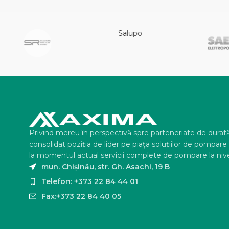
NI
Privind mereu în perspectivă spre parteneriate de durat
consolidat poziţia de lider pe piaţa soluţiilor de pompar
la momentul actual servicii complete de pompare la nive
mun. Chișinău, str. Gh. Asachi, 19 B
Telefon: +373 22 84 44 01
Fax:+373 22 84 40 05