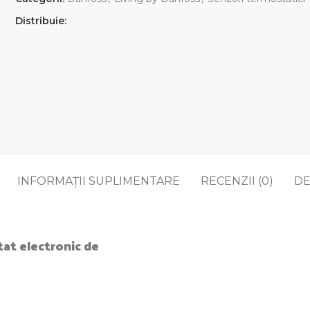
Distribuie:
INFORMAȚII SUPLIMENTARE
RECENZII (0)
DE
tat electronic de