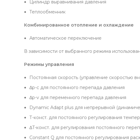
Цилиндр выравнивания давления
Теплообменник
Комбинированное отопление и охлаждение
Автоматическое переключение
В зависимости от выбранного режима использова
Режимы управления
Постоянная скорость (управление скоростью в
Δp-c для постоянного перепада давления
Δp-v для переменного перепада давления
Dynamic Adapt plus для непрерывной (динамиче
Т-конст. для постоянного регулирования темпе
ΔT-конст. для регулирования постоянного пере
Constant Q для постоянного регулирования рас