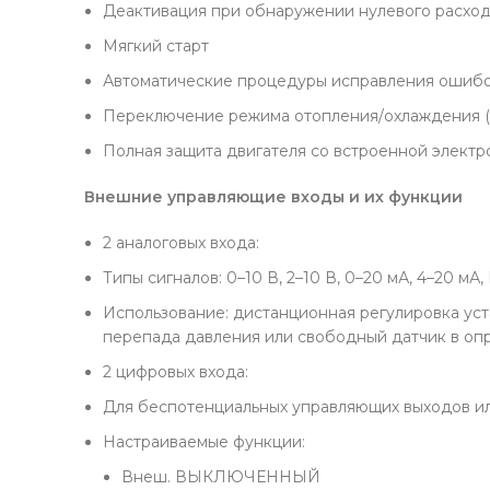
Деактивация при обнаружении нулевого расхода
Мягкий старт
Автоматические процедуры исправления ошибо
Переключение режима отопления/охлаждения (в
Полная защита двигателя со встроенной электр
Внешние управляющие входы и их функции
2 аналоговых входа:
Типы сигналов: 0–10 В, 2–10 В, 0–20 мА, 4–20 мА
Использование: дистанционная регулировка уст
перепада давления или свободный датчик в о
2 цифровых входа:
Для беспотенциальных управляющих выходов и
Настраиваемые функции:
Внеш. ВЫКЛЮЧЕННЫЙ