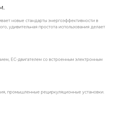
м.
ивает новые стандарты энергоэффективности в
ого, удивительная простота использования делает
ием, EC-двигателем со встроенным электронным
ения, промышленные рециркуляционные установки.