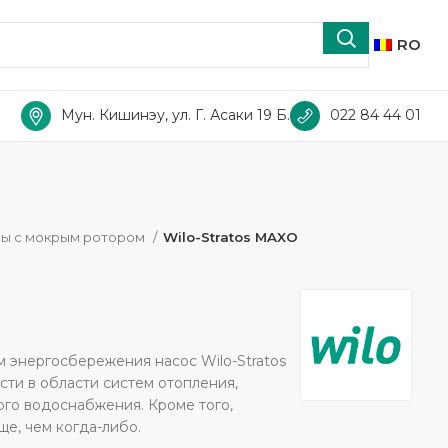
RO
Мун. Кишинэу, ул. Г. Асаки 19 Б.
022 84 44 01
ы с мокрым ротором
Wilo-Stratos MAXO
энергосбережения насос Wilo-Stratos
ти в области систем отопления,
ого водоснабжения. Кроме того,
е, чем когда-либо.