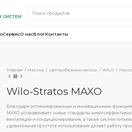
Х СИСТЕМ
о
Сервис
О нас
Блог
Контакты
Главная
Насосы
Центробежные насосы
WILO
Насос
Wilo-Stratos MAXO
Благодаря оптимизированным и инновационным функциям 
MAXO устанавливает новые стандарты энергоэффективнос
вентиляции и кондиционирования, а также систем питьев
удивительная простота использования делает работу прощ