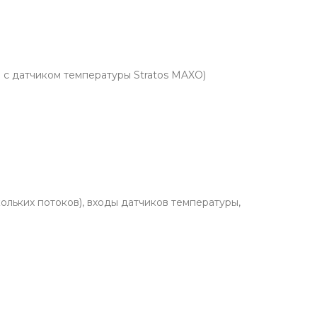
с датчиком температуры Stratos MAXO)
льких потоков), входы датчиков температуры,