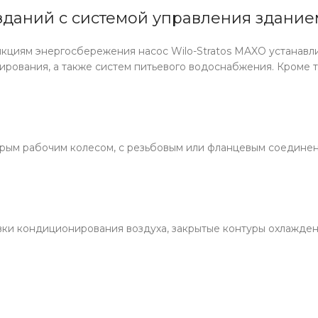
зданий с системой управления здание
циям энергосбережения насос Wilo-Stratos MAXO устанавл
ирования, а также систем питьевого водоснабжения. Кроме т
рым рабочим колесом, с резьбовым или фланцевым соединен
овки кондиционирования воздуха, закрытые контуры охлажд