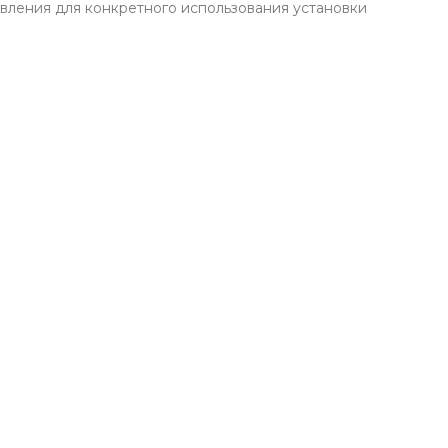
вления для конкретного использования установки