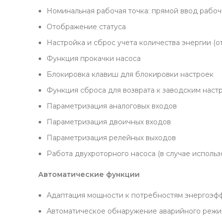
Номинальная рабочая точка: прямой ввод рабоче
Отображение статуса
Настройка и сброс учета количества энергии (
Функция прокачки насоса
Блокировка клавиш для блокировки настроек
Функция сброса для возврата к заводским наст
Параметризация аналоговых входов
Параметризация двоичных входов
Параметризация релейных выходов
Работа двухроторного насоса (в случае использ
Автоматические функции
Адаптация мощности к потребностям энергоэфф
Автоматическое обнаружение аварийного режима