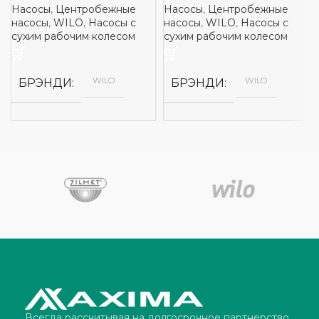
Насосы
,
Центробежные
Насосы
,
Центробежные
насосы
,
WILO
,
Насосы с
насосы
,
WILO
,
Насосы с
сухим рабочим колесом
сухим рабочим колесом
WILO
WILO
БРЭНДИ
БРЭНДИ
Всегда рассчитывая на долгосрочное партнерство,