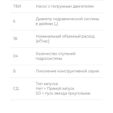
ТВИ
Насос с погружным двигателем
Диаметр гидравлической системы
6
в дюймах [„]
Номинальный объемный расход
18
3
[м
/час]
Количество ступеней
04
гидросистемы
Б
Поколение конструктивной серии
Тип запуска
СД
Нет = Прямой запуск
SD = пуск звезда-треугольник