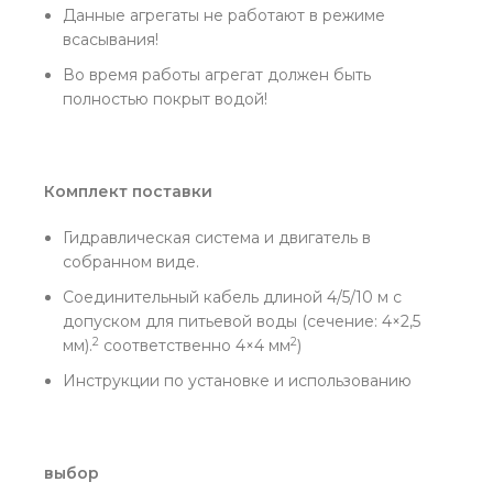
Данные агрегаты не работают в режиме
всасывания!
Во время работы агрегат должен быть
полностью покрыт водой!
Комплект поставки
Гидравлическая система и двигатель в
собранном виде.
Соединительный кабель длиной 4/5/10 м с
допуском для питьевой воды (сечение: 4×2,5
2
2
мм).
соответственно 4×4 мм
)
Инструкции по установке и использованию
выбор