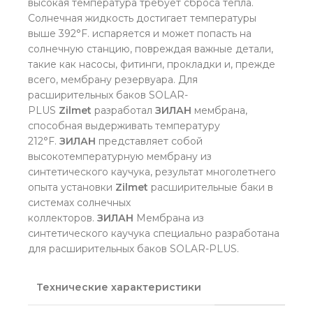
высокая температура требует сброса тепла.
Солнечная жидкость достигает температуры
выше 392°F. испаряется и может попасть на
солнечную станцию, повреждая важные детали,
такие как насосы, фитинги, прокладки и, прежде
всего, мембрану резервуара. Для
расширительных баков SOLAR-
PLUS
Zilmet
разработал
ЗИЛАН
мембрана,
способная выдерживать температуру
212°F.
ЗИЛАН
представляет собой
высокотемпературную мембрану из
синтетического каучука, результат многолетнего
опыта установки
Zilmet
расширительные баки в
системах солнечных
коллекторов.
ЗИЛАН
Мембрана из
синтетического каучука специально разработана
для расширительных баков SOLAR-PLUS.
Технические характеристики