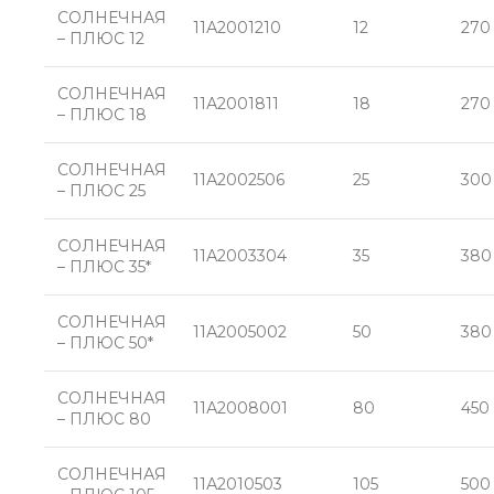
СОЛНЕЧНАЯ
11А2001210
12
270
– ПЛЮС 12
СОЛНЕЧНАЯ
11А2001811
18
270
– ПЛЮС 18
СОЛНЕЧНАЯ
11А2002506
25
300
– ПЛЮС 25
СОЛНЕЧНАЯ
11А2003304
35
380
– ПЛЮС 35*
СОЛНЕЧНАЯ
11А2005002
50
380
– ПЛЮС 50*
СОЛНЕЧНАЯ
11А2008001
80
450
– ПЛЮС 80
СОЛНЕЧНАЯ
11А2010503
105
500