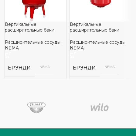
Вертикальные
Вертикальные
расширительные баки
расширительные баки
NEMA NEX
NEMA NEL
Расширительные сосуды
,
Расширительные сосуды
,
NEMA
NEMA
NEMA
NEMA
БРЭНДИ
БРЭНДИ