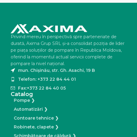
Privind mereu în perspectivă spre parteneriate de
durată, Axima Grup SRL şi-a consolidat poziţia de lider
pe piaţa soluţiilor de pompare în Republica Moldova,
oferind la momentul actual servicii complete de
pompare la nivel naţional.
mun. Chișinău, str. Gh. Asachi, 19 B
Telefon: +373 22 84 44 01
Fax:+373 22 84 40 05
Catalog
Pompe ❯
Automatizări ❯
Contoare tehnice ❯
Robinete, clapete ❯
Schimbătoare de căldură ❯