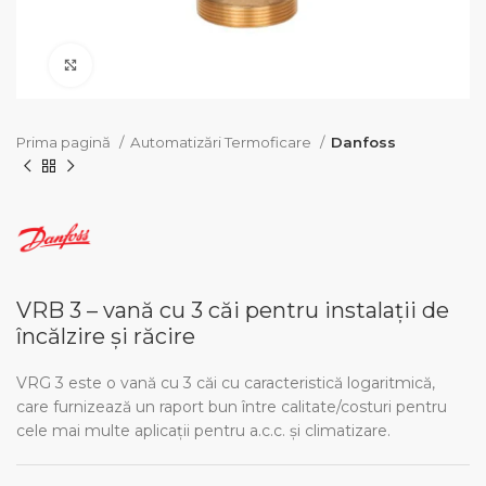
Click pentru a mari
Prima pagină
Automatizări Termoficare
Danfoss
VRB 3 – vană cu 3 căi pentru instalații de
încălzire și răcire
VRG 3 este o vană cu 3 căi cu caracteristică logaritmică,
care furnizează un raport bun între calitate/costuri pentru
cele mai multe aplicaţii pentru a.c.c. şi climatizare.