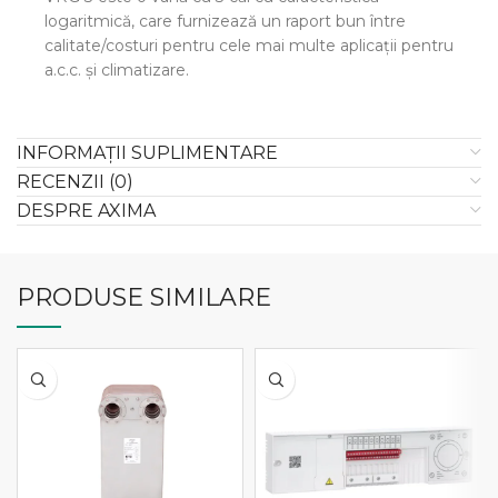
logaritmică, care furnizează un raport bun între
calitate/costuri pentru cele mai multe aplicaţii pentru
a.c.c. şi climatizare.
INFORMAȚII SUPLIMENTARE
RECENZII (0)
DESPRE AXIMA
PRODUSE SIMILARE