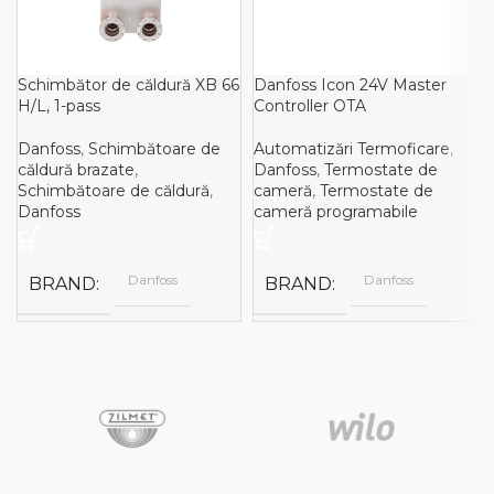
Schimbător de căldură XB 66
Danfoss Icon 24V Master
H/L, 1-pass
Controller OTA
Danfoss
,
Schimbătoare de
Automatizări Termoficare
,
căldură brazate
,
Danfoss
,
Termostate de
Schimbătoare de căldură
,
cameră
,
Termostate de
Danfoss
cameră programabile
Danfoss
Danfoss
BRAND
BRAND